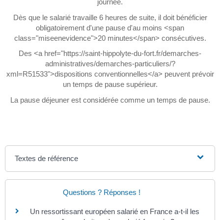
journée.
Dès que le salarié travaille 6 heures de suite, il doit bénéficier
obligatoirement d'une pause d'au moins <span
class="miseenevidence">20 minutes</span> consécutives.
Des <a href="https://saint-hippolyte-du-fort.fr/demarches-
administratives/demarches-particuliers/?
xml=R51533">dispositions conventionnelles</a> peuvent prévoir
un temps de pause supérieur.
La pause déjeuner est considérée comme un temps de pause.
Textes de référence
Questions ? Réponses !
Un ressortissant européen salarié en France a-t-il les