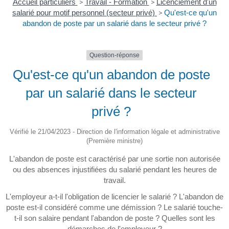
Accueil particuliers
>
Travail - Formation
>
Licenciement d'un
salarié pour motif personnel (secteur privé)
>
Qu'est-ce qu'un
abandon de poste par un salarié dans le secteur privé ?
Question-réponse
Qu'est-ce qu'un abandon de poste
par un salarié dans le secteur
privé ?
Vérifié le 21/04/2023 - Direction de l'information légale et administrative
(Première ministre)
L'abandon de poste est caractérisé par une sortie non autorisée
ou des absences injustifiées du salarié pendant les heures de
travail.
L'employeur a-t-il l'obligation de licencier le salarié ? L'abandon de
poste est-il considéré comme une démission ? Le salarié touche-
t-il son salaire pendant l'abandon de poste ? Quelles sont les
démarches de l'employeur ?