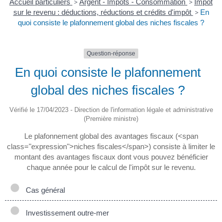
Accueil particuliers
>
Argent - Impôts - Consommation
>
Impôt
sur le revenu : déductions, réductions et crédits d'impôt
>
En
quoi consiste le plafonnement global des niches fiscales ?
Question-réponse
En quoi consiste le plafonnement
global des niches fiscales ?
Vérifié le 17/04/2023 - Direction de l'information légale et administrative
(Première ministre)
Le plafonnement global des avantages fiscaux (<span
class="expression">niches fiscales</span>) consiste à limiter le
montant des avantages fiscaux dont vous pouvez bénéficier
chaque année pour le calcul de l'impôt sur le revenu.
Cas général
Investissement outre-mer