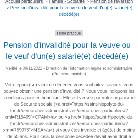
Accueil particuliers
>
Famille - Scolarité
>
Pension de réversion
>
Pension d'invalidité pour la veuve ou le veuf d'un(e) salarié(e)
décédé(e)
Fiche pratique
Pension d'invalidité pour la veuve ou
le veuf d'un(e) salarié(e) décédé(e)
Vérifié le 09/11/2022 - Direction de l'information légale et administrative
(Première ministre)
Votre époux(se) vient de décéder, vous souhaitez savoir si vous
pouvez obtenir une pension d'invalidité ? Nous vous indiquons les
conditions pour en bénéficier. Elle est versée par votre organisme
de Sécurité sociale (<a href="https://saint-hippolyte-du-
fort.fr/demarches-administratives/demarches-particuliers/?
xml=R15469">CPAM</a> ou <a href="https://saint-hippolyte-du-
fort.fr/demarches-administratives/demarches-particuliers/?
xml=R59075">MSA</a>) si vous êtes invalide et âgé(e) de moins
de 55 ans. Pour cela, la personne décédée devait avoir droit à