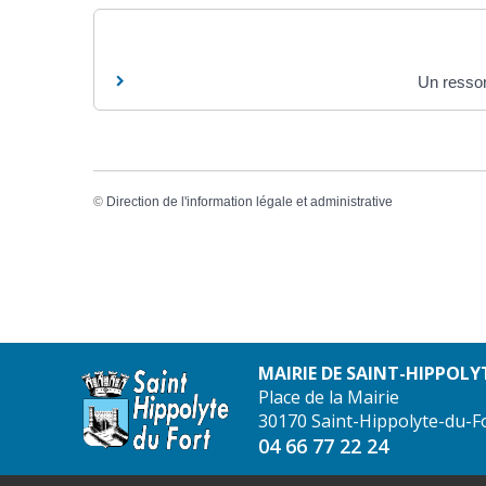
Un ressor
©
Direction de l'information légale et administrative
MAIRIE DE SAINT-HIPPOLY
Place de la Mairie
30170 Saint-Hippolyte-du-F
04 66 77 22 24