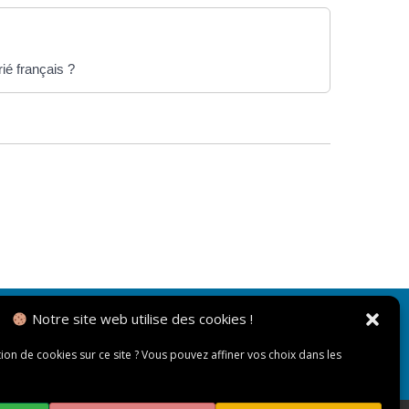
ié français ?
Notre site web utilise des cookies !
NOUS CONTACTER
tion de cookies sur ce site ? Vous pouvez affiner vos choix dans les