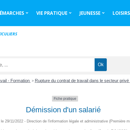
ÉMARCHES
VIE PRATIQUE
JEUNESSE
LOISIR
ICULIERS
vail - Formation
>
Rupture du contrat de travail dans le secteur privé
Fiche pratique
Démission d'un salarié
é le 29/11/2022 - Direction de l'information légale et administrative (Première mi