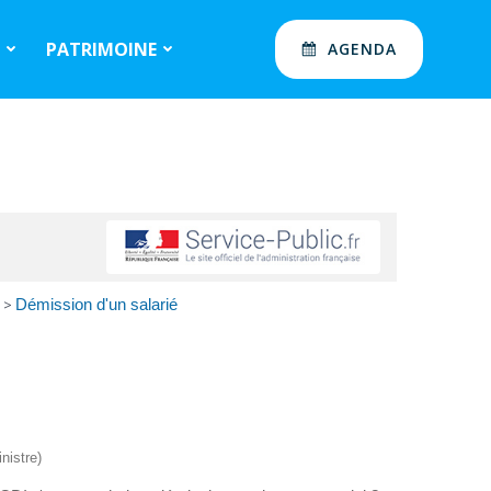
S
PATRIMOINE
AGENDA
>
Démission d'un salarié
nistre)