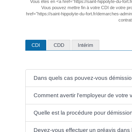
Vous êtes en <a href="https://saint-hippolyte-du-fo
Vous pouvez mettre fin à votre CDI de votre prop
href="https://saint-hippolyte-du-fort.fr/demarches-adm
contrat
CDI
CDD
Intérim
Dans quels cas pouvez-vous démissio
Comment avertir l'employeur de votre 
Quelle est la procédure pour démissio
Devez-vous effectuer un préavis dans 