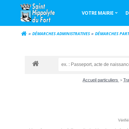
Aller
au
VOTRE MAIRIE
D
contenu
DÉMARCHES ADMINISTRATIVES
DÉMARCHES PART
Accueil particuliers
>
Tra
Vérifi