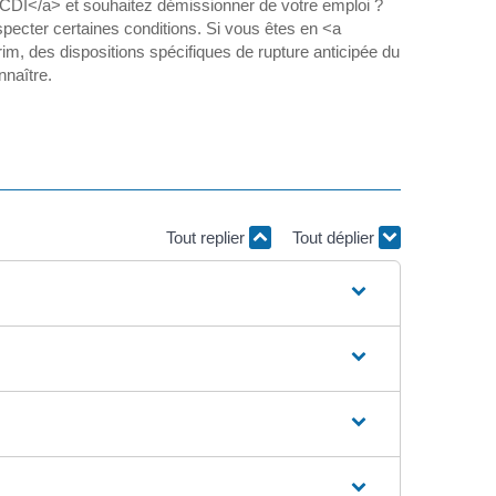
>CDI</a> et souhaitez démissionner de votre emploi ?
especter certaines conditions. Si vous êtes en <a
m, des dispositions spécifiques de rupture anticipée du
nnaître.
Tout replier
Tout déplier