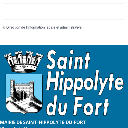
©
Direction de l'information légale et administrative
MAIRIE DE SAINT-HIPPOLYTE-DU-FORT