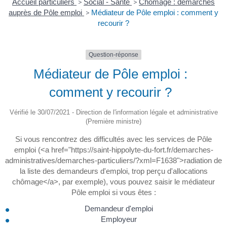
Accueil particuliers
>
Social - Santé
>
Chômage : démarches
auprès de Pôle emploi
>
Médiateur de Pôle emploi : comment y
recourir ?
Question-réponse
Médiateur de Pôle emploi :
comment y recourir ?
Vérifié le 30/07/2021 - Direction de l'information légale et administrative
(Première ministre)
Si vous rencontrez des difficultés avec les services de Pôle
emploi (<a href="https://saint-hippolyte-du-fort.fr/demarches-
administratives/demarches-particuliers/?xml=F1638">radiation de
la liste des demandeurs d'emploi, trop perçu d'allocations
chômage</a>, par exemple), vous pouvez saisir le médiateur
Pôle emploi si vous êtes :
Demandeur d'emploi
Employeur