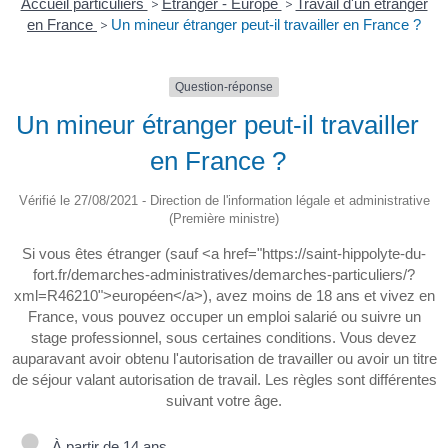
Accueil particuliers
>
Étranger - Europe
>
Travail d'un étranger
en France
>
Un mineur étranger peut-il travailler en France ?
Question-réponse
Un mineur étranger peut-il travailler
en France ?
Vérifié le 27/08/2021 - Direction de l'information légale et administrative
(Première ministre)
Si vous êtes étranger (sauf <a href="https://saint-hippolyte-du-
fort.fr/demarches-administratives/demarches-particuliers/?
xml=R46210">européen</a>), avez moins de 18 ans et vivez en
France, vous pouvez occuper un emploi salarié ou suivre un
stage professionnel, sous certaines conditions. Vous devez
auparavant avoir obtenu l'autorisation de travailler ou avoir un titre
de séjour valant autorisation de travail. Les règles sont différentes
suivant votre âge.
À partir de 14 ans