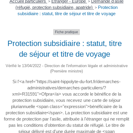
Accueil particuliers
>
Étranger - Europe
>
Demande d'asile
(réfugié, protection subsidiaire, apatride)
>
Protection
subsidiaire : statut, titre de séjour et titre de voyage
Fiche pratique
Protection subsidiaire : statut, titre
de séjour et titre de voyage
Vérifié le 13/04/2022 - Direction de l'information légale et administrative
(Première ministre)
Si l'<a href="https://saint-hippolyte-du-fort.fr/demarches-
administratives/demarches-particuliers/?
xml=R31591">Ofpra</a> vous accorde le bénéfice de la
protection subsidiaire, vous recevez une carte de séjour
pluriannuelle <span class="expression">bénéficiaire de la
protection subsidiaire</span>. La protection subsidiaire est une
forme de protection par l'asile, attribuée à l'étranger qui ne remplit
pas les conditions d'obtention du statut de réfugié. Le titre de
séjour délivré est d'une durée maximale de <span