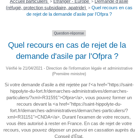
Accueil particuliers
>
Étranger - Europe
>
Demande d'asile
(réfugié, protection subsidiaire, apatride)
>
Quel recours en cas
de rejet de la demande d'asile par l'Ofpra ?
Question-réponse
Quel recours en cas de rejet de la
demande d'asile par l'Ofpra ?
Vérifié le 21/04/2021 - Direction de l'information légale et administrative
(Première ministre)
Si votre demande d'asile a été rejetée par l'<a href="https://saint-
hippolyte-du-fort.fr/demarches-administratives/demarches-
particuliers/?xml=R31591">Ofpra</a>, vous pouvez former un
recours devant la <a href="https://saint-hippolyte-du-
fort.fr/demarches-administratives/demarches-particuliers/?
xml=R31151">CNDA</a>. Durant l'examen de votre recours,
vous êtes autorisé à rester en France. En cas de rejet de votre
recours, vous pouvez déposer un pourvoi en cassation auprès du
Conseil d'État.