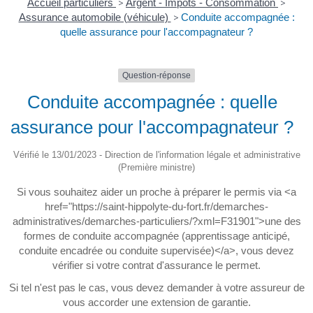
Accueil particuliers
>
Argent - Impôts - Consommation
>
Assurance automobile (véhicule)
>
Conduite accompagnée :
quelle assurance pour l'accompagnateur ?
Question-réponse
Conduite accompagnée : quelle
assurance pour l'accompagnateur ?
Vérifié le 13/01/2023 - Direction de l'information légale et administrative
(Première ministre)
Si vous souhaitez aider un proche à préparer le permis via <a
href="https://saint-hippolyte-du-fort.fr/demarches-
administratives/demarches-particuliers/?xml=F31901">une des
formes de conduite accompagnée (apprentissage anticipé,
conduite encadrée ou conduite supervisée)</a>, vous devez
vérifier si votre contrat d'assurance le permet.
Si tel n'est pas le cas, vous devez demander à votre assureur de
vous accorder une extension de garantie.