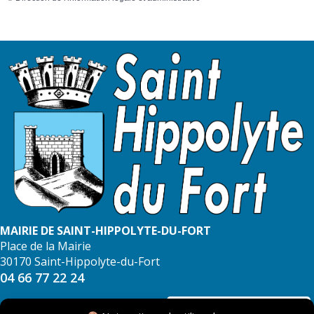
MAIRIE DE SAINT-HIPPOLYTE-DU-FORT
Place de la Mairie
30170 Saint-Hippolyte-du-Fort
04 66 77 22 24
NOUS CONTACTER