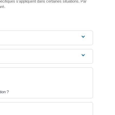
cifiques s'appliquent dans certaines situations. Par
aré.
tion ?