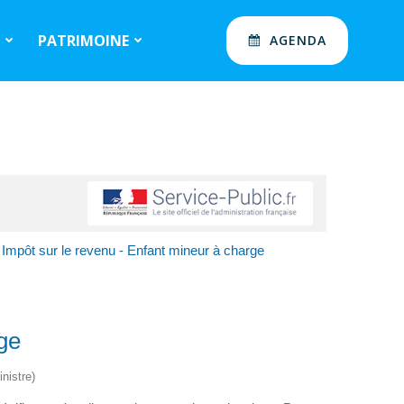
S
PATRIMOINE
AGENDA
Impôt sur le revenu - Enfant mineur à charge
ge
nistre)