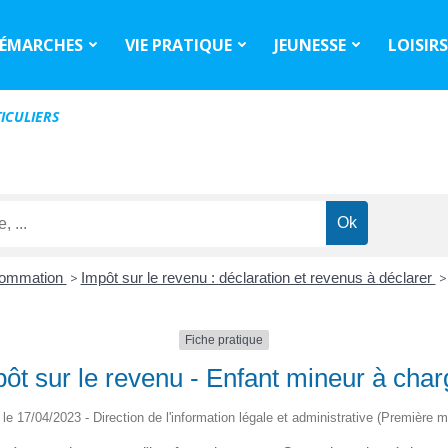
ÉMARCHES
VIE PRATIQUE
JEUNESSE
LOISIR
ICULIERS
nsommation
>
Impôt sur le revenu : déclaration et revenus à déclarer
>
Fiche pratique
ôt sur le revenu - Enfant mineur à char
é le 17/04/2023 - Direction de l'information légale et administrative (Première mi