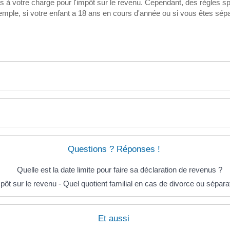
 à votre charge pour l'impôt sur le revenu. Cependant, des règles spé
mple, si votre enfant a 18 ans en cours d'année ou si vous êtes sép
Questions ? Réponses !
Quelle est la date limite pour faire sa déclaration de revenus ?
pôt sur le revenu - Quel quotient familial en cas de divorce ou sépara
Et aussi