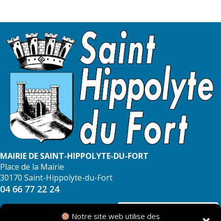
MAIRIE DE SAINT-HIPPOLYTE-DU-FORT
Place de la Mairie
30170 Saint-Hippolyte-du-Fort
04 66 77 22 24
NOUS CONTACTER
Notre site web utilise des