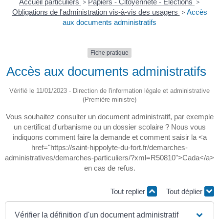
Accueil particuliers
>
Papiers - Citoyenneté - Élections
>
Obligations de l'administration vis-à-vis des usagers
>
Accès
aux documents administratifs
Fiche pratique
Accès aux documents administratifs
Vérifié le 11/01/2023 - Direction de l'information légale et administrative
(Première ministre)
Vous souhaitez consulter un document administratif, par exemple
un certificat d'urbanisme ou un dossier scolaire ? Nous vous
indiquons comment faire la demande et comment saisir la <a
href="https://saint-hippolyte-du-fort.fr/demarches-
administratives/demarches-particuliers/?xml=R50810">Cada</a>
en cas de refus.
Tout replier
Tout déplier
Vérifier la définition d'un document administratif