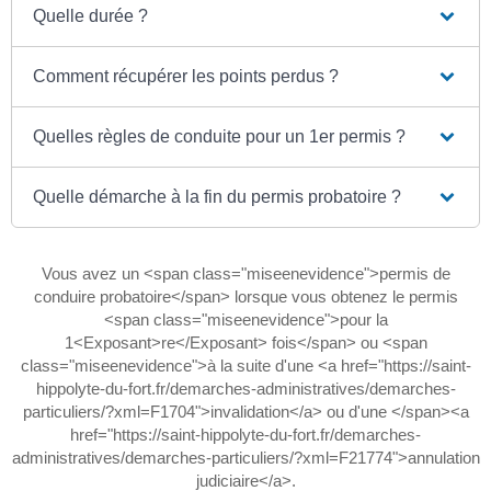
Quelle durée ?
Comment récupérer les points perdus ?
Quelles règles de conduite pour un 1er permis ?
Quelle démarche à la fin du permis probatoire ?
Vous avez un <span class="miseenevidence">permis de
conduire probatoire</span> lorsque vous obtenez le permis
<span class="miseenevidence">pour la
1<Exposant>re</Exposant> fois</span> ou <span
class="miseenevidence">à la suite d'une <a href="https://saint-
hippolyte-du-fort.fr/demarches-administratives/demarches-
particuliers/?xml=F1704">invalidation</a> ou d'une </span><a
href="https://saint-hippolyte-du-fort.fr/demarches-
administratives/demarches-particuliers/?xml=F21774">annulation
judiciaire</a>.