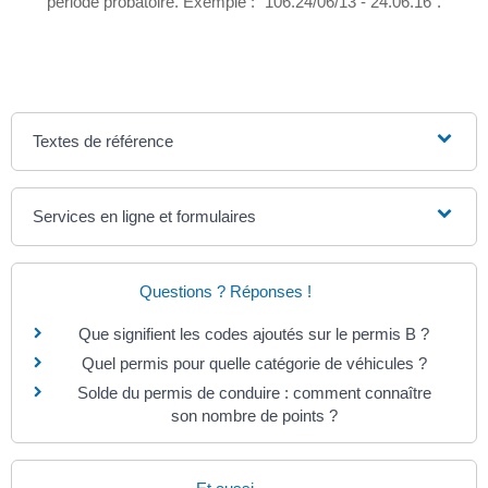
période probatoire. Exemple : "106.24/06/13 - 24.06.16".
Textes de référence
Services en ligne et formulaires
Questions ? Réponses !
Que signifient les codes ajoutés sur le permis B ?
Quel permis pour quelle catégorie de véhicules ?
Solde du permis de conduire : comment connaître
son nombre de points ?