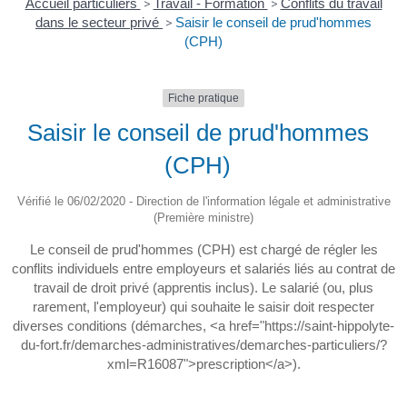
Accueil particuliers
>
Travail - Formation
>
Conflits du travail
dans le secteur privé
>
Saisir le conseil de prud'hommes
(CPH)
Fiche pratique
Saisir le conseil de prud'hommes
(CPH)
Vérifié le 06/02/2020 - Direction de l'information légale et administrative
(Première ministre)
Le conseil de prud'hommes (CPH) est chargé de régler les
conflits individuels entre employeurs et salariés liés au contrat de
travail de droit privé (apprentis inclus). Le salarié (ou, plus
rarement, l'employeur) qui souhaite le saisir doit respecter
diverses conditions (démarches, <a href="https://saint-hippolyte-
du-fort.fr/demarches-administratives/demarches-particuliers/?
xml=R16087">prescription</a>).