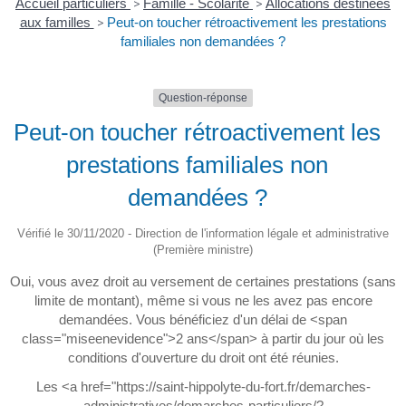
Accueil particuliers
>
Famille - Scolarité
>
Allocations destinées
aux familles
>
Peut-on toucher rétroactivement les prestations
familiales non demandées ?
Question-réponse
Peut-on toucher rétroactivement les
prestations familiales non
demandées ?
Vérifié le 30/11/2020 - Direction de l'information légale et administrative
(Première ministre)
Oui, vous avez droit au versement de certaines prestations (sans
limite de montant), même si vous ne les avez pas encore
demandées. Vous bénéficiez d'un délai de <span
class="miseenevidence">2 ans</span> à partir du jour où les
conditions d'ouverture du droit ont été réunies.
Les <a href="https://saint-hippolyte-du-fort.fr/demarches-
administratives/demarches-particuliers/?