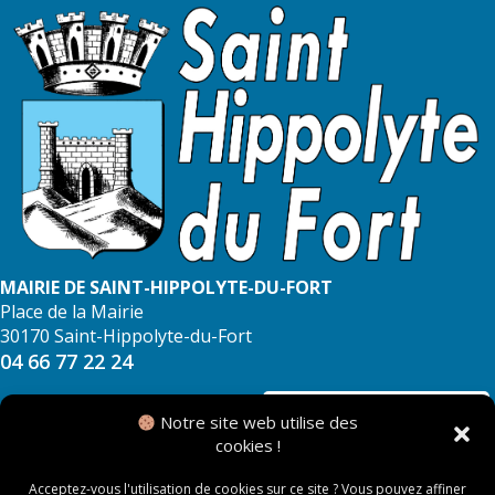
MAIRIE DE SAINT-HIPPOLYTE-DU-FORT
Place de la Mairie
30170 Saint-Hippolyte-du-Fort
04 66 77 22 24
NOUS CONTACTER
Notre site web utilise des
cookies !
Acceptez-vous l'utilisation de cookies sur ce site ? Vous pouvez affiner