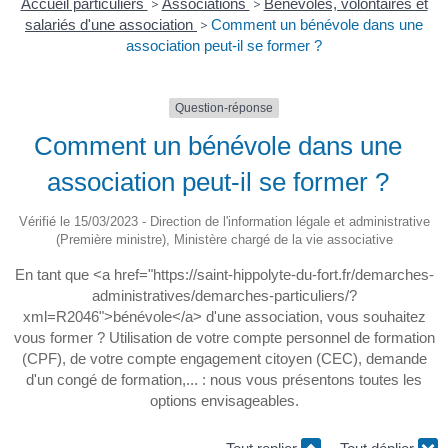
Accueil particuliers
>
Associations
>
Bénévoles, volontaires et
salariés d'une association
>
Comment un bénévole dans une
association peut-il se former ?
Question-réponse
Comment un bénévole dans une
association peut-il se former ?
Vérifié le 15/03/2023 - Direction de l'information légale et administrative
(Première ministre), Ministère chargé de la vie associative
En tant que <a href="https://saint-hippolyte-du-fort.fr/demarches-
administratives/demarches-particuliers/?
xml=R2046">bénévole</a> d'une association, vous souhaitez
vous former ? Utilisation de votre compte personnel de formation
(CPF), de votre compte engagement citoyen (CEC), demande
d'un congé de formation,... : nous vous présentons toutes les
options envisageables.