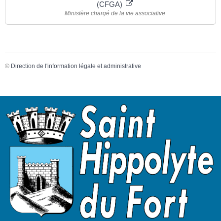
(CFGA)
Ministère chargé de la vie associative
©
Direction de l'information légale et administrative