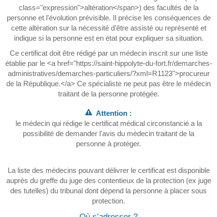
class="expression">altération</span>) des facultés de la
personne et l'évolution prévisible. Il précise les conséquences de
cette altération sur la nécessité d'être assisté ou représenté et
indique si la personne est en état pour expliquer sa situation.
Ce certificat doit être rédigé par un médecin inscrit sur une liste
établie par le <a href="https://saint-hippolyte-du-fort.fr/demarches-
administratives/demarches-particuliers/?xml=R1123">procureur
de la République.</a> Ce spécialiste ne peut pas être le médecin
traitant de la personne protégée.
Attention :
le médecin qui rédige le certificat médical circonstancié a la
possibilité de demander l'avis du médecin traitant de la
personne à protéger.
La liste des médecins pouvant délivrer le certificat est disponible
auprès du greffe du juge des contentieux de la protection (ex juge
des tutelles) du tribunal dont dépend la personne à placer sous
protection.
Où s’adresser ?