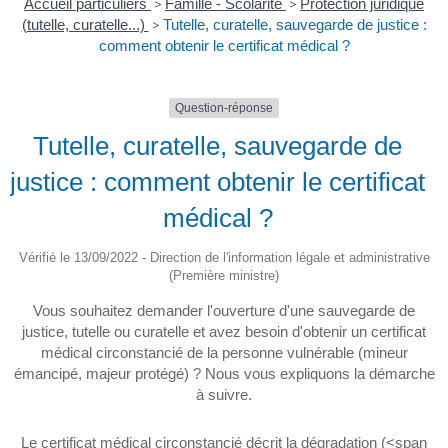
Accueil particuliers
>
Famille - Scolarité
>
Protection juridique
(tutelle, curatelle...)
>
Tutelle, curatelle, sauvegarde de justice :
comment obtenir le certificat médical ?
Question-réponse
Tutelle, curatelle, sauvegarde de
justice : comment obtenir le certificat
médical ?
Vérifié le 13/09/2022 - Direction de l'information légale et administrative
(Première ministre)
Vous souhaitez demander l'ouverture d'une sauvegarde de
justice, tutelle ou curatelle et avez besoin d'obtenir un certificat
médical circonstancié de la personne vulnérable (mineur
émancipé, majeur protégé) ? Nous vous expliquons la démarche
à suivre.
Le certificat médical circonstancié décrit la dégradation (<span