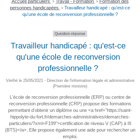
Accueil particuliers
>
Travail - Formation
>
Formation des
personnes handicapées
>
Travailleur handicapé : qu'est-ce
qu'une école de reconversion professionnelle ?
Question-réponse
Travailleur handicapé : qu'est-ce
qu'une école de reconversion
professionnelle ?
Vérifié le 25/05/2021 - Direction de l'information légale et administrative
(Première ministre)
L'école de reconversion professionnelle (ERP) ou centre de
reconversion professionnelle (CRP) propose des formations
permettant d'obtenir un diplôme ou une <a href="https://saint-
hippolyte-du-fort.fr/demarches-administratives/demarches-
particuliers/?xml=F199">certification de niveau V (CAP) à III
(BTS)</a>. Elle propose également une aide pour rechercher un
emploi.