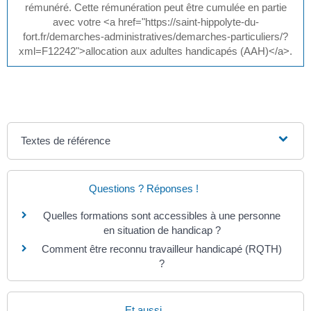
rémunéré. Cette rémunération peut être cumulée en partie
avec votre <a href="https://saint-hippolyte-du-
fort.fr/demarches-administratives/demarches-particuliers/?
xml=F12242">allocation aux adultes handicapés (AAH)</a>.
Textes de référence
Questions ? Réponses !
Quelles formations sont accessibles à une personne
en situation de handicap ?
Comment être reconnu travailleur handicapé (RQTH)
?
Et aussi