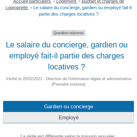
Accueil particuliers
>
Logement
>
Budget et charges de
copropriété
>
Le salaire du concierge, gardien ou employé fait-il
partie des charges locatives ?
Question-réponse
Le salaire du concierge, gardien ou
employé fait-il partie des charges
locatives ?
Vérifié le 26/02/2021 - Direction de l'information légale et administrative
(Première ministre)
Gardien ou concierge
Employé
La règle est différente selon la mission assurée :