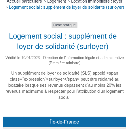
Accueil particuliers
>
Logement
>
Location immobilière : loyer
>
Logement social : supplément de loyer de solidarité (surloyer)
Fiche pratique
Logement social : supplément de
loyer de solidarité (surloyer)
Vérifié le 19/01/2023 - Direction de l'information légale et administrative
(Première ministre)
Un supplément de loyer de solidarité (SLS) appelé <span
class="expression">surloyer</span> peut être réclamé au
locataire lorsque ses revenus dépassent d'au moins 20% les
revenus maximums à respecter pour l'attribution d'un logement
social.
Île-de-France