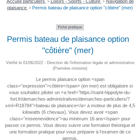
Accueil particuliers
>
Loisirs - Sports - Culture
>
Navigation de
plaisance
>
Permis bateau de plaisance option "côtière" (mer)
Fiche pratique
Permis bateau de plaisance option
"côtière" (mer)
Vérifié le 01/06/2022 - Direction de l'information légale et administrative
(Première ministre)
Le permis plaisance option <span
class="expression">côtière</span> (en mer) est obligatoire si
vous souhaitez piloter un <a href="https://saint-hippolyte-du-
fort.fr/demarches-administratives/demarches-particuliers/?
xml=R18784">bateau de plaisance</a> à moteur de plus de 4,5
kilowatts (6 chevaux). Vous devez avoir <span
class="miseenevidence">au minimum 16 ans</span> pour
passer ce permis. Vous devez suivre une formation théorique et
une formation pratique pour vous préparer à l'examen de ce
permis.