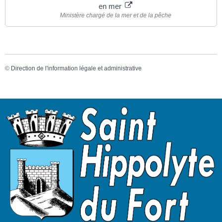
en mer
Ministère chargé de la mer et de la pêche
©
Direction de l'information légale et administrative