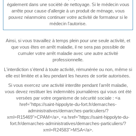
également dans une société de nettoyage. Si le médecin vous
arrête pour cause d'allergie à un produit de ménage, vous
pouvez néanmoins continuer votre activité de formateur si le
médecin l'autorise.
Ainsi, si vous travaillez à temps plein pour une seule activité, et
que vous êtes en arrêt maladie, il ne sera pas possible de
cumuler votre arrêt maladie avec une autre activité
professionnelle.
L'interdiction s'étend à toute activité, rémunérée ou non, même si
elle est limitée et a lieu pendant les heures de sortie autorisées.
Si vous exercez une activité interdite pendant l'arrêt maladie,
vous devez restituer les indemnités journalières qui vous ont été
versées par votre organisme de sécurité sociale : <a
href="https://saint-hippolyte-du-fort.fr/demarches-
administratives/demarches-particuliers/?
xml=R15469">CPAM</a>, <a href="https://saint-hippolyte-du-
fort.fr/demarches-administratives/demarches-particuliers/?
xml=R24583">MSA</a>.