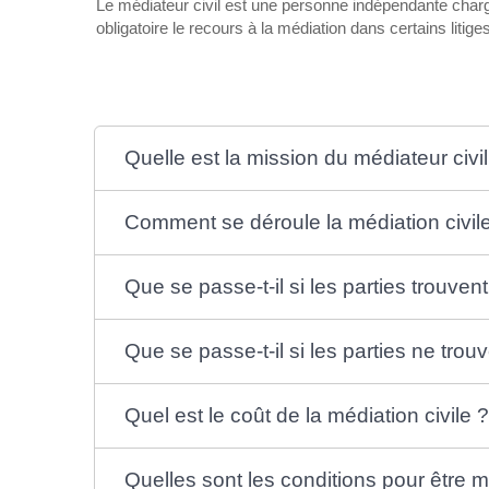
Le médiateur civil est une personne indépendante chargée d
obligatoire le recours à la médiation dans certains liti
Quelle est la mission du médiateur civil
Comment se déroule la médiation civil
Que se passe-t-il si les parties trouven
Que se passe-t-il si les parties ne trou
Quel est le coût de la médiation civile ?
Quelles sont les conditions pour être mé