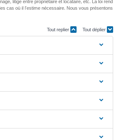
e, litige entre propriétaire et locataire, etc. La loi rend
s les cas où il l'estime nécessaire. Nous vous présentons
Tout replier
Tout déplier