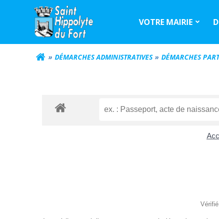
Aller
au
VOTRE MAIRIE
D
contenu
DÉMARCHES ADMINISTRATIVES
DÉMARCHES PART
Accu
Vérifi