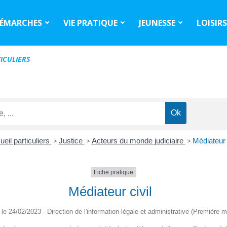
ÉMARCHES
VIE PRATIQUE
JEUNESSE
LOISIR
ICULIERS
eil particuliers
>
Justice
>
Acteurs du monde judiciaire
>
Médiateur 
Fiche pratique
Médiateur civil
é le 24/02/2023 - Direction de l'information légale et administrative (Première mi