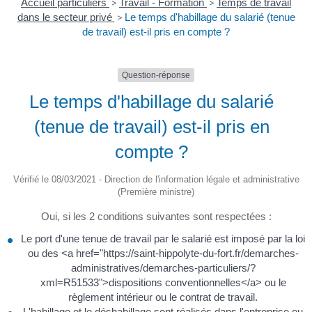
Accueil particuliers
>
Travail - Formation
>
Temps de travail
dans le secteur privé
>
Le temps d'habillage du salarié (tenue
de travail) est-il pris en compte ?
Question-réponse
Le temps d'habillage du salarié
(tenue de travail) est-il pris en
compte ?
Vérifié le 08/03/2021 - Direction de l'information légale et administrative
(Première ministre)
Oui, si les 2 conditions suivantes sont respectées :
Le port d'une tenue de travail par le salarié est imposé par la loi
ou des <a href="https://saint-hippolyte-du-fort.fr/demarches-
administratives/demarches-particuliers/?
xml=R51533">dispositions conventionnelles</a> ou le
règlement intérieur ou le contrat de travail.
L'habillage et le déshabillage sont réalisés dans l'entreprise ou