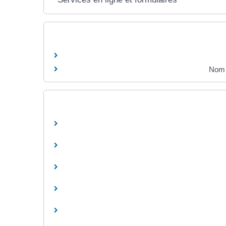
Nom d