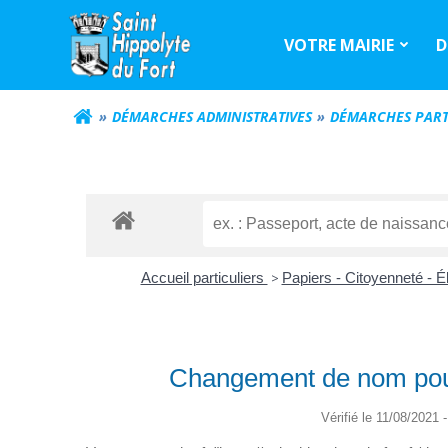
Aller
au
VOTRE MAIRIE
D
contenu
DÉMARCHES ADMINISTRATIVES
DÉMARCHES PART
Accueil particuliers
>
Papiers - Citoyenneté - É
Changement de nom pour m
Vérifié le 11/08/2021 