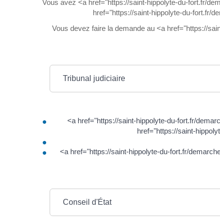
Vous avez <a href="https://saint-hippolyte-du-fort.fr/
href="https://saint-hippolyte-du-fort.f
Vous devez faire la demande au <a href="https://sai
Tribunal judiciaire
<a href="https://saint-hippolyte-du-fort.fr/de
href="https://saint-hippo
<a href="https://saint-hippolyte-du-fort.fr/demar
Conseil d'État