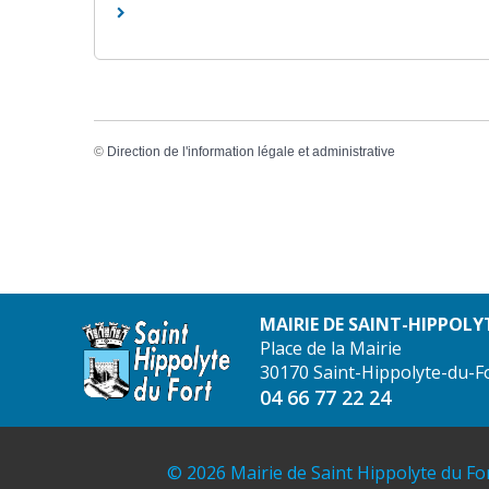
©
Direction de l'information légale et administrative
MAIRIE DE SAINT-HIPPOLY
Place de la Mairie
30170 Saint-Hippolyte-du-F
04 66 77 22 24
© 2026 Mairie de Saint Hippolyte du Fo