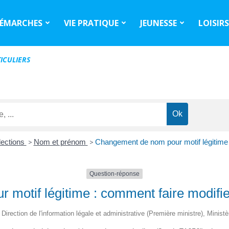
ÉMARCHES
VIE PRATIQUE
JEUNESSE
LOISIR
ICULIERS
lections
>
Nom et prénom
>
Changement de nom pour motif légitime : 
Question-réponse
otif légitime : comment faire modifier 
- Direction de l'information légale et administrative (Première ministre), Ministè