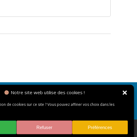
Notre site web utilise des cookies !
NOUS CONTACTER
tion de cookies sur ce site ? Vous pouvez affiner vos choix dans les
Refuser
Préférences
Accessibilité : non conforme