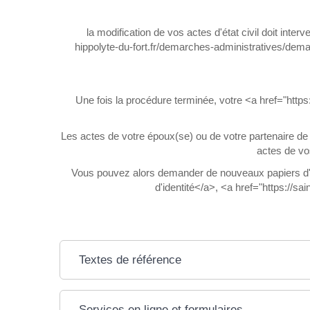
la modification de vos actes d'état civil doit int
hippolyte-du-fort.fr/demarches-administratives/dema
Une fois la procédure terminée, votre <a href="htt
Les actes de votre époux(se) ou de votre partenaire de
actes de vo
Vous pouvez alors demander de nouveaux papiers d'id
d'identité</a>, <a href="https://s
Textes de référence
Services en ligne et formulaires