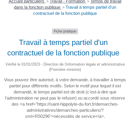
Accueil particuliers
>
Travail - Formation
>
Temps de travail
dans la fonction publique
>
Travail à temps partiel d'un
contractuel de la fonction publique
Fiche pratique
Travail à temps partiel d'un
contractuel de la fonction publique
Vérifié le 01/01/2023 - Direction de l'information légale et administrative
(Première ministre)
Vous pouvez être autorisé, à votre demande, à travailler à temps
partiel pour différents motifs. Selon le motif pour lequel il est
demandé, le temps partiel est de droit (c'est-à-dire que
l'administration ne peut pas le refuser) ou accordé sous réserve
des <a href="https://saint-hippolyte-du-fort.fr/demarches-
administratives/demarches-particuliers/?
xml=R50296">nécessités de service</a>.