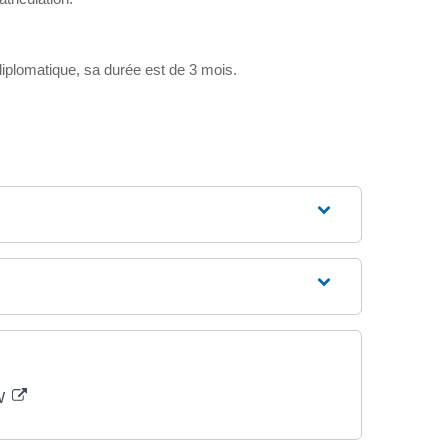
diplomatique, sa durée est de 3 mois.
WW