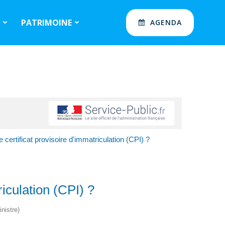
S
PATRIMOINE
AGENDA
e certificat provisoire d'immatriculation (CPI) ?
riculation (CPI) ?
nistre)