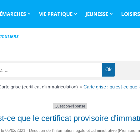
ÉMARCHES
VIE PRATIQUE
JEUNESSE
LOISIR
ICULIERS
Carte grise (certificat d'immatriculation)
>
Carte grise : qu'est-ce que l
Question-réponse
st-ce que le certificat provisoire d'immat
é le 05/02/2021 - Direction de l'information légale et administrative (Première mi