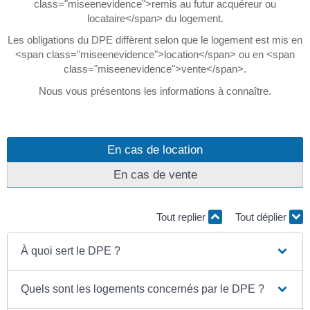
class="miseenevidence">remis au futur acquéreur ou
locataire</span> du logement.
Les obligations du DPE diffèrent selon que le logement est mis en
<span class="miseenevidence">location</span> ou en <span
class="miseenevidence">vente</span>.
Nous vous présentons les informations à connaître.
En cas de location
En cas de vente
Tout replier
Tout déplier
À quoi sert le DPE ?
Quels sont les logements concernés par le DPE ?