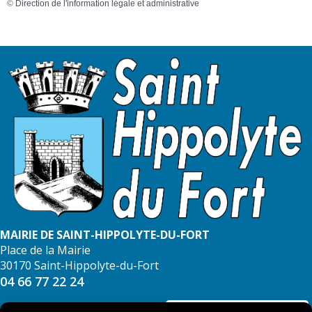
©
Direction de l'information légale et administrative
MAIRIE DE SAINT-HIPPOLYTE-DU-FORT
Place de la Mairie
30170 Saint-Hippolyte-du-Fort
04 66 77 22 24