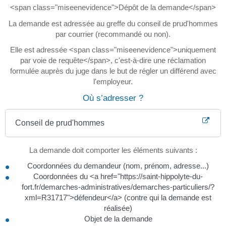
<span class="miseenevidence">Dépôt de la demande</span>
La demande est adressée au greffe du conseil de prud'hommes
par courrier (recommandé ou non).
Elle est adressée <span class="miseenevidence">uniquement
par voie de requête</span>, c'est-à-dire une réclamation
formulée auprès du juge dans le but de régler un différend avec
l'employeur.
Où s’adresser ?
Conseil de prud'hommes
La demande doit comporter les éléments suivants :
Coordonnées du demandeur (nom, prénom, adresse...)
Coordonnées du <a href="https://saint-hippolyte-du-
fort.fr/demarches-administratives/demarches-particuliers/?
xml=R31717">défendeur</a> (contre qui la demande est
réalisée)
Objet de la demande