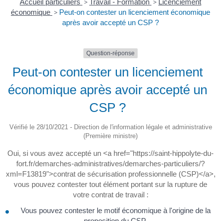
Accueil particuliers
>
Travail - Formation
>
Licenciement
économique
>
Peut-on contester un licenciement économique
après avoir accepté un CSP ?
Question-réponse
Peut-on contester un licenciement
économique après avoir accepté un
CSP ?
Vérifié le 28/10/2021 - Direction de l'information légale et administrative
(Première ministre)
Oui, si vous avez accepté un <a href="https://saint-hippolyte-du-
fort.fr/demarches-administratives/demarches-particuliers/?
xml=F13819">contrat de sécurisation professionnelle (CSP)</a>,
vous pouvez contester tout élément portant sur la rupture de
votre contrat de travail :
Vous pouvez contester le motif économique à l'origine de la
proposition du CSP.