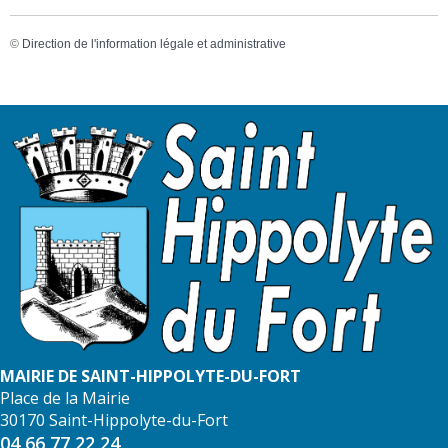
©
Direction de l'information légale et administrative
MAIRIE DE SAINT-HIPPOLYTE-DU-FORT
Place de la Mairie
30170 Saint-Hippolyte-du-Fort
04 66 77 22 24