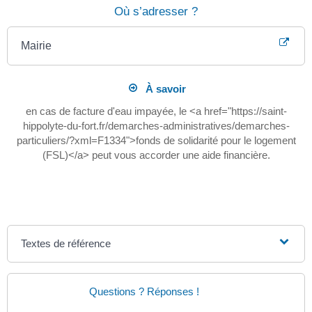
Où s’adresser ?
Mairie
À savoir
en cas de facture d'eau impayée, le <a href="https://saint-
hippolyte-du-fort.fr/demarches-administratives/demarches-
particuliers/?xml=F1334">fonds de solidarité pour le logement
(FSL)</a> peut vous accorder une aide financière.
Textes de référence
Questions ? Réponses !