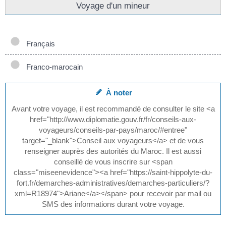
Voyage d'un mineur
Français
Franco-marocain
À noter
Avant votre voyage, il est recommandé de consulter le site <a
href="http://www.diplomatie.gouv.fr/fr/conseils-aux-
voyageurs/conseils-par-pays/maroc/#entree"
target="_blank">Conseil aux voyageurs</a> et de vous
renseigner auprès des autorités du Maroc. Il est aussi
conseillé de vous inscrire sur <span
class="miseenevidence"><a href="https://saint-hippolyte-du-
fort.fr/demarches-administratives/demarches-particuliers/?
xml=R18974">Ariane</a></span> pour recevoir par mail ou
SMS des informations durant votre voyage.