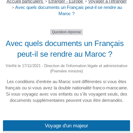
Accueil particuliers
>
Étranger - Europe
>
Voyager à l'étranger
>
Avec quels documents un Français peut-il se rendre au
Maroc ?
Question-réponse
Avec quels documents un Français
peut-il se rendre au Maroc ?
Vérifié le 17/11/2021 - Direction de l'information légale et administrative
(Première ministre)
Les conditions d'entrée au Maroc sont différentes si vous êtes
français ou si vous avez la double nationalité franco-marocaine.
Si vous voyagez avec vos enfants ou s'ils voyagent seuls, des
documents supplémentaires peuvent vous être demandés.
Voyage d'un majeur