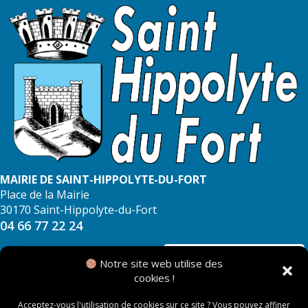
MAIRIE DE SAINT-HIPPOLYTE-DU-FORT
Place de la Mairie
30170 Saint-Hippolyte-du-Fort
04 66 77 22 24
NOUS CONTACTER
Notre site web utilise des
cookies !
Acceptez-vous l'utilisation de cookies sur ce site ? Vous pouvez affiner