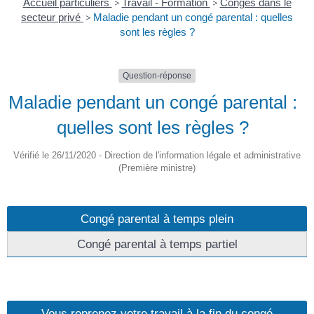
Accueil particuliers
>
Travail - Formation
>
Congés dans le
secteur privé
>
Maladie pendant un congé parental : quelles
sont les règles ?
Question-réponse
Maladie pendant un congé parental :
quelles sont les règles ?
Vérifié le 26/11/2020 - Direction de l'information légale et administrative
(Première ministre)
Congé parental à temps plein
Congé parental à temps partiel
Vous reprenez votre travail à la fin du congé