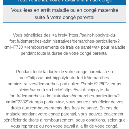
Vous êtes en arrêt maladie ou en congé maternité
suite à votre congé parental
Vous bénéficiez des <a href="https://saint-hippolyte-du-
fort.fr/demarches-administratives/demarches-particuliers/?
xml=F739">remboursements de frais de santé</a> pour maladie
pendant toute la durée de votre congé parental.
Pendant toute la durée de votre congé parental à <a
href="https://saint-hippolyte-du-fort.fr/demarches-
administratives/demarches-particuliers/?xml=F2280">temps
plein</a> ou à <a href="https://saint-hippolyte-du-
fort.fr/demarches-administratives/demarches-particuliers/?
xml=F2332">temps partiel</a>, vous pouvez bénéficier de vos
droits aux remboursements des frais de santé. En cas de
maladie pendant votre congé parental, vous pouvez également
bénéficier de droits à remboursement, sous conditions, selon que
vous reprenez ou non votre travail à la fin de votre congé.