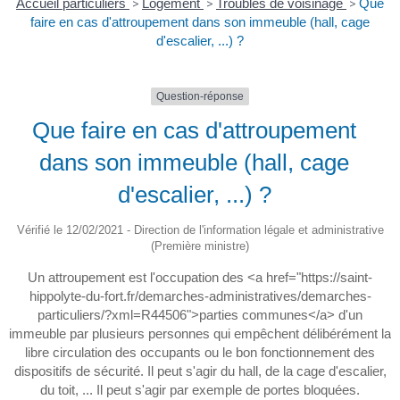
Accueil particuliers
>
Logement
>
Troubles de voisinage
>
Que
faire en cas d'attroupement dans son immeuble (hall, cage
d'escalier, ...) ?
Question-réponse
Que faire en cas d'attroupement
dans son immeuble (hall, cage
d'escalier, ...) ?
Vérifié le 12/02/2021 - Direction de l'information légale et administrative
(Première ministre)
Un attroupement est l'occupation des <a href="https://saint-
hippolyte-du-fort.fr/demarches-administratives/demarches-
particuliers/?xml=R44506">parties communes</a> d'un
immeuble par plusieurs personnes qui empêchent délibérément la
libre circulation des occupants ou le bon fonctionnement des
dispositifs de sécurité. Il peut s'agir du hall, de la cage d'escalier,
du toit, ... Il peut s'agir par exemple de portes bloquées.