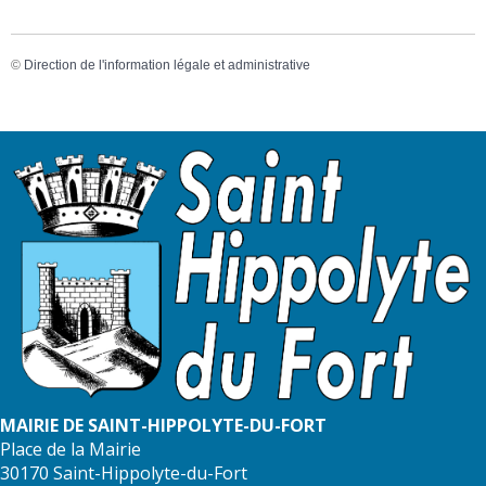
©
Direction de l'information légale et administrative
MAIRIE DE SAINT-HIPPOLYTE-DU-FORT
Place de la Mairie
30170 Saint-Hippolyte-du-Fort