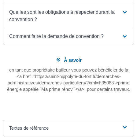
Quelles sont les obligations à respecter durant la
convention ?
Comment faire la demande de convention ?
À savoir
en tant que propriétaire bailleur vous pouvez bénéficier de la
<a href="https://saint-hippolyte-du-fort.fr/demarches-
administratives/demarches-particuliers/?xml=F35083">prime
énergie appelée "Ma prime rénov'"</a>, pour certains travaux.
Textes de référence