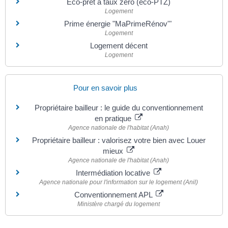
Éco-prêt à taux zéro (éco-PTZ)
Logement
Prime énergie "MaPrimeRénov'"
Logement
Logement décent
Logement
Pour en savoir plus
Propriétaire bailleur : le guide du conventionnement
en pratique
Agence nationale de l'habitat (Anah)
Propriétaire bailleur : valorisez votre bien avec Louer
mieux
Agence nationale de l'habitat (Anah)
Intermédiation locative
Agence nationale pour l'information sur le logement (Anil)
Conventionnement APL
Ministère chargé du logement