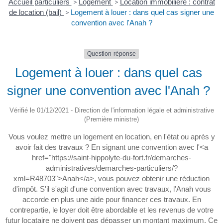
Accueil particuliers
>
Logement
>
Location immobilière : contrat
de location (bail)
>
Logement à louer : dans quel cas signer une
convention avec l'Anah ?
Question-réponse
Logement à louer : dans quel cas
signer une convention avec l'Anah ?
Vérifié le 01/12/2021 - Direction de l'information légale et administrative
(Première ministre)
Vous voulez mettre un logement en location, en l'état ou après y
avoir fait des travaux ? En signant une convention avec l'<a
href="https://saint-hippolyte-du-fort.fr/demarches-
administratives/demarches-particuliers/?
xml=R48703">Anah</a>, vous pouvez obtenir une réduction
d'impôt. S'il s'agit d'une convention avec travaux, l'Anah vous
accorde en plus une aide pour financer ces travaux. En
contrepartie, le loyer doit être abordable et les revenus de votre
futur locataire ne doivent pas dépasser un montant maximum. Ce