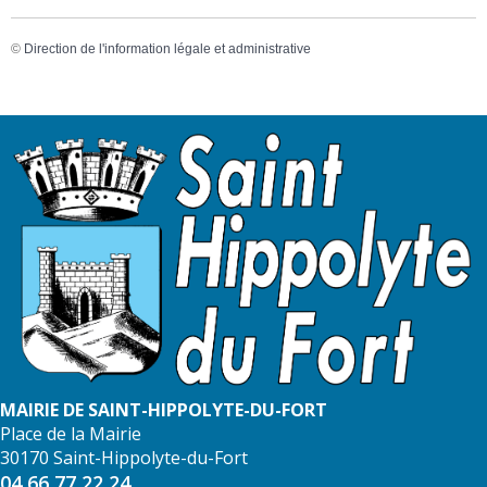
©
Direction de l'information légale et administrative
MAIRIE DE SAINT-HIPPOLYTE-DU-FORT
Place de la Mairie
30170 Saint-Hippolyte-du-Fort
04 66 77 22 24