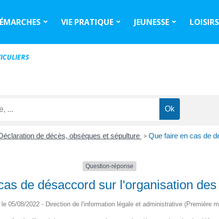
ÉMARCHES
VIE PRATIQUE
JEUNESSE
LOISIR
ICULIERS
Déclaration de décès, obsèques et sépulture
>
Que faire en cas de dé
Question-réponse
cas de désaccord sur l'organisation des 
é le 05/08/2022 - Direction de l'information légale et administrative (Première mi