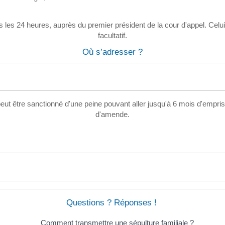
ns les 24 heures, auprès du premier président de la cour d'appel. Cel
facultatif.
Où s’adresser ?
peut être sanctionné d'une peine pouvant aller jusqu'à 6 mois d'em
d'amende.
Questions ? Réponses !
Comment transmettre une sépulture familiale ?