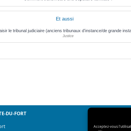
Et aussi
isir le tribunal judiciaire (anciens tribunaux d'instance/de grande inst
Justice
TE-DU-FORT
ort
Acceptez-vous l'utilisa