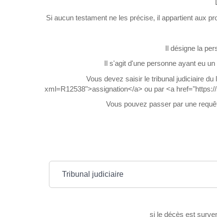
Si aucun testament ne les précise, il appartient aux proc
Il désigne la per
Il s'agit d'une personne ayant eu un
Vous devez saisir le tribunal judiciaire d
xml=R12538">assignation</a> ou par <a href="https://s
Vous pouvez passer par une requête 
Tribunal judiciaire
si le décès est surven