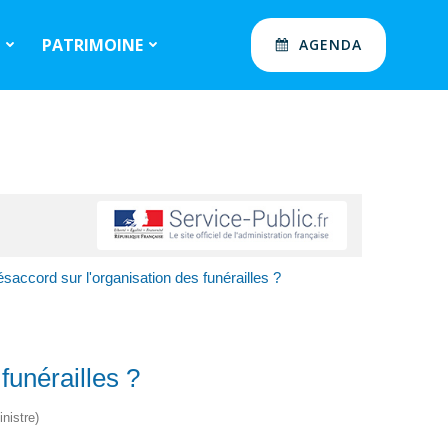
S
PATRIMOINE
AGENDA
saccord sur l'organisation des funérailles ?
funérailles ?
nistre)