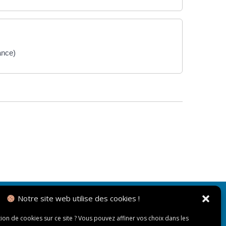
ance)
Notre site web utilise des cookies !
NOUS CONTACTER
tion de cookies sur ce site ? Vous pouvez affiner vos choix dans les