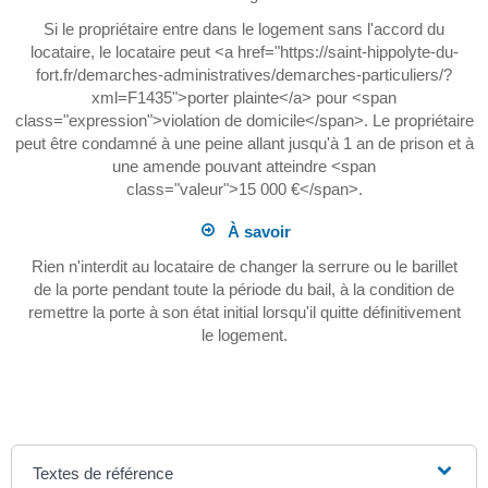
Si le propriétaire entre dans le logement sans l'accord du
locataire, le locataire peut <a href="https://saint-hippolyte-du-
fort.fr/demarches-administratives/demarches-particuliers/?
xml=F1435">porter plainte</a> pour <span
class="expression">violation de domicile</span>. Le propriétaire
peut être condamné à une peine allant jusqu'à 1 an de prison et à
une amende pouvant atteindre <span
class="valeur">15 000 €</span>.
À savoir
Rien n'interdit au locataire de changer la serrure ou le barillet
de la porte pendant toute la période du bail, à la condition de
remettre la porte à son état initial lorsqu'il quitte définitivement
le logement.
Textes de référence