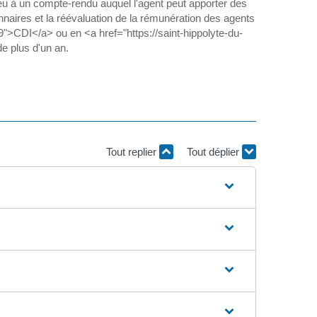
lieu à un compte-rendu auquel l'agent peut apporter des
nnaires et la réévaluation de la rémunération des agents
9">CDI</a> ou en <a href="https://saint-hippolyte-du-
e plus d'un an.
Tout replier
Tout déplier