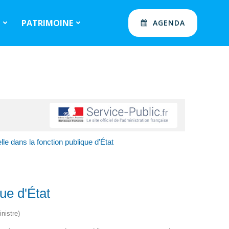
S
PATRIMOINE
AGENDA
le dans la fonction publique d'État
ue d'État
nistre)