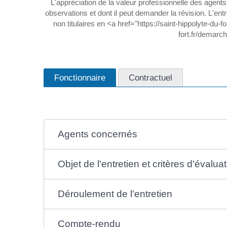
L'appréciation de la valeur professionnelle des agents
observations et dont il peut demander la révision. L'en
non titulaires en <a href="https://saint-hippolyte-d
fort.fr/demarc
Fonctionnaire
Contractuel
Agents concernés
Objet de l'entretien et critères d'évalua
Déroulement de l'entretien
Compte-rendu