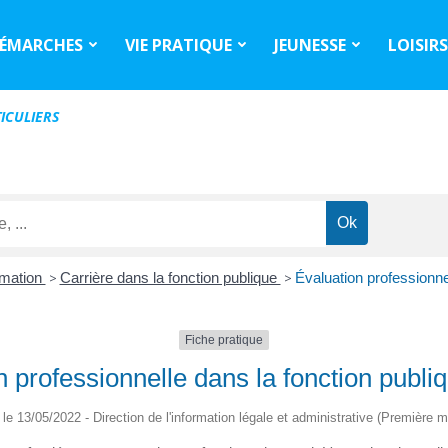
ÉMARCHES
VIE PRATIQUE
JEUNESSE
LOISIR
ICULIERS
rmation
>
Carrière dans la fonction publique
>
Évaluation professionnel
Fiche pratique
n professionnelle dans la fonction publiq
é le 13/05/2022 - Direction de l'information légale et administrative (Première mi