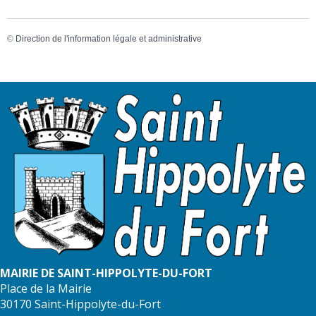
©
Direction de l'information légale et administrative
MAIRIE DE SAINT-HIPPOLYTE-DU-FORT
Place de la Mairie
30170 Saint-Hippolyte-du-Fort