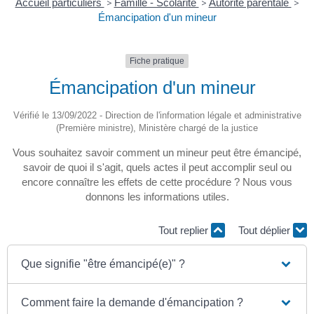
Accueil particuliers
>
Famille - Scolarité
>
Autorité parentale
>
Émancipation d'un mineur
Fiche pratique
Émancipation d'un mineur
Vérifié le 13/09/2022 - Direction de l'information légale et administrative
(Première ministre), Ministère chargé de la justice
Vous souhaitez savoir comment un mineur peut être émancipé,
savoir de quoi il s'agit, quels actes il peut accomplir seul ou
encore connaître les effets de cette procédure ? Nous vous
donnons les informations utiles.
Tout replier
Tout déplier
Que signifie "être émancipé(e)" ?
Comment faire la demande d'émancipation ?