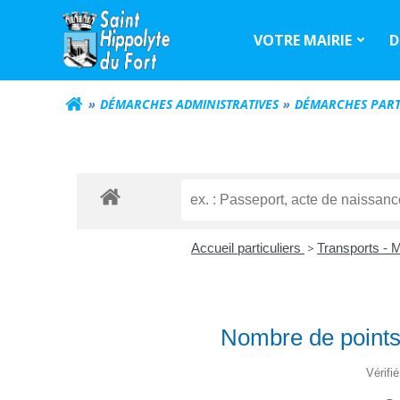
Aller
au
VOTRE MAIRIE
D
contenu
DÉMARCHES ADMINISTRATIVES
DÉMARCHES PART
Accueil particuliers
>
Transports - M
Nombre de points 
Vérifi