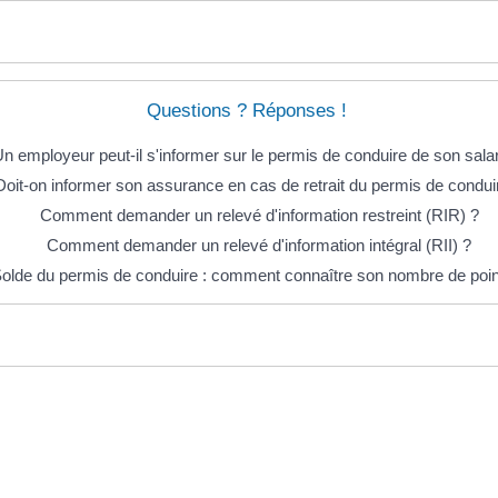
Questions ? Réponses !
n employeur peut-il s'informer sur le permis de conduire de son salar
Doit-on informer son assurance en cas de retrait du permis de condui
Comment demander un relevé d'information restreint (RIR) ?
Comment demander un relevé d'information intégral (RII) ?
olde du permis de conduire : comment connaître son nombre de poin