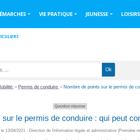
ÉMARCHES
VIE PRATIQUE
JEUNESSE
LOISIR
ICULIERS
obilité
>
Permis de conduire
>
Nombre de points sur le permis de con
Question-réponse
sur le permis de conduire : qui peut con
é le 13/04/2021 - Direction de l'information légale et administrative (Première mi