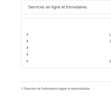
Services en ligne et formulaires
U
S
©
Direction de l'information légale et administrative