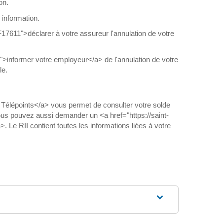
on.
information.
17611">déclarer à votre assureur l'annulation de votre
">informer votre employeur</a> de l'annulation de votre
le.
e Télépoints</a> vous permet de consulter votre solde
. Vous pouvez aussi demander un <a href="https://saint-
 Le RII contient toutes les informations liées à votre