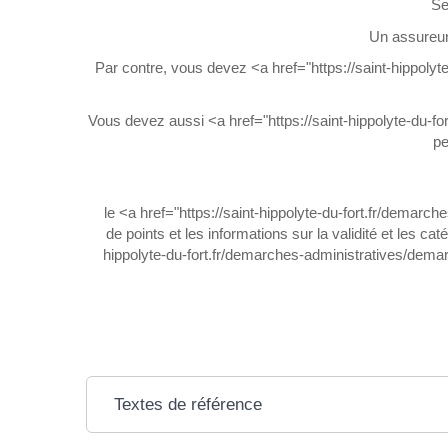
Se
Un assureur
Par contre, vous devez <a href="https://saint-hippoly
Vous devez aussi <a href="https://saint-hippolyte-du-f
pe
le <a href="https://saint-hippolyte-du-fort.fr/demar
de points et les informations sur la validité et les c
hippolyte-du-fort.fr/demarches-administratives/demarc
Textes de référence