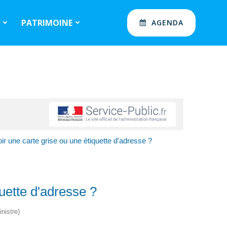
S
PATRIMOINE
AGENDA
oir une carte grise ou une étiquette d'adresse ?
quette d'adresse ?
nistre)