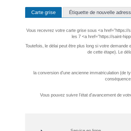
Carte grise
Étiquette de nouvelle adres
Vous recevrez votre carte grise sous <a href="https://
les 7 <a href="https://saint-h
Toutefois, le délai peut être plus long si votre demande e
de cette étape). Le dé
la conversion d'une ancienne immatriculation (de
conséquence su
Vous pouvez suivre l'état d'avancement de votre 
Service en ligne