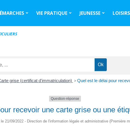
ÉMARCHES
VIE PRATIQUE
JEUNESSE
LOISIR
ICULIERS
arte grise (certificat d'immatriculation)
>
Quel est le délai pour recev
Question-réponse
pour recevoir une carte grise ou une éti
é le 21/09/2022 - Direction de l'information légale et administrative (Première mi