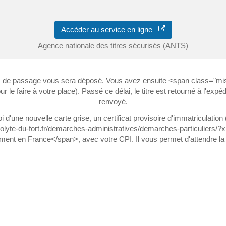
Accéder au service en ligne
Agence nationale des titres sécurisés (ANTS)
vis de passage vous sera déposé. Vous avez ensuite <span class="m
 le faire à votre place). Passé ce délai, le titre est retourné à l'expé
renvoyé.
d'une nouvelle carte grise, un certificat provisoire d'immatriculatio
-hippolyte-du-fort.fr/demarches-administratives/demarches-particuli
 en France</span>, avec votre CPI. Il vous permet d'attendre la conf