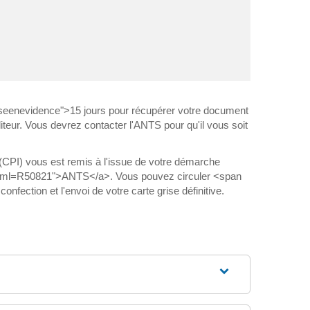
iseenevidence">15 jours pour récupérer votre document
diteur. Vous devrez contacter l'ANTS pour qu'il vous soit
n (CPI) vous est remis à l'issue de votre démarche
ers/?xml=R50821">ANTS</a>. Vous pouvez circuler <span
ection et l'envoi de votre carte grise définitive.