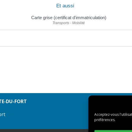
Et aussi
Carte grise (certificat d'immatriculation)
Transports - Mobilité
TE-DU-FORT
ort
Acceptez-vous l'utilisa
préférences.