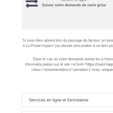
Suivez votre demande de carte grise
Si vous êtes absent lors du passage du facteur, un a
à La Poste</span> (ou donner procuration à un tiers pour
Dans le cas où votre demande donne leu à l'envoi 
d'immatriculation sur le site <a href="https://saint
class="miseenevidence">pendant 1 mois, uniquement
Services en ligne et formulaires