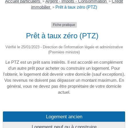
Accueil particuliers
>
Argent - Impôts - Consommation
>
Crédit
immobilier
>
Prêt à taux zéro (PTZ)
Fiche pratique
Prêt à taux zéro (PTZ)
Vérifié le 25/01/2023 - Direction de l'information légale et administrative
(Première ministre)
Le PTZ est un prêt sans intérêts. Il est accordé en complément
d'un autre prêt pour acheter ou construire un logement. Pour
l'obtenir, le logement doit devenir votre domicile (sauf exceptions).
Vos revenus ne doivent pas dépasser un montant maximum. En
général, vous ne devez pas être propriétaire de votre domicile
actuel.
Logement ancien
Logement neuf ou à construire