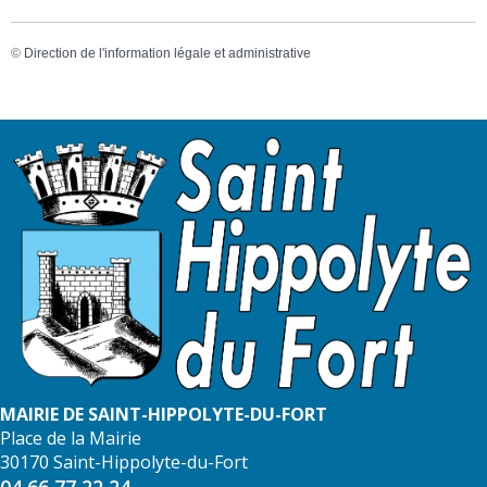
©
Direction de l'information légale et administrative
MAIRIE DE SAINT-HIPPOLYTE-DU-FORT
Place de la Mairie
30170 Saint-Hippolyte-du-Fort