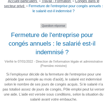
Accueil particuliers
>
Travail - Formation
>
Congés dans le
secteur privé
>
Fermeture de l'entreprise pour congés annuels :
le salarié est-il indemnisé ?
Question-réponse
Fermeture de l'entreprise pour
congés annuels : le salarié est-il
indemnisé ?
Vérifié le 07/01/2022 - Direction de l'information légale et administrative
(Première ministre)
Si l'employeur décide de la fermeture de l'entreprise pour une
période (par exemple au mois d'août), le salarié est indemnisé
selon le nombre de ses jours de congés acquis. Si le salarié n'a
pas totalisé assez de jours de congés, Pôle emploi peut lui verser
une aide. L'aide est versée sous conditions, selon la situation du
salarié avant votre embauche.