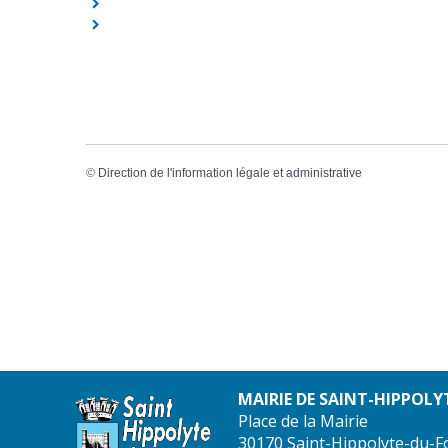
©
Direction de l'information légale et administrative
MAIRIE DE SAINT-HIPPOLY
Place de la Mairie
30170 Saint-Hippolyte-du-F