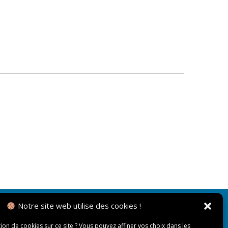
Notre site web utilise des cookies !
NOUS CONTACTER
tion de cookies sur ce site ? Vous pouvez affiner vos choix dans les