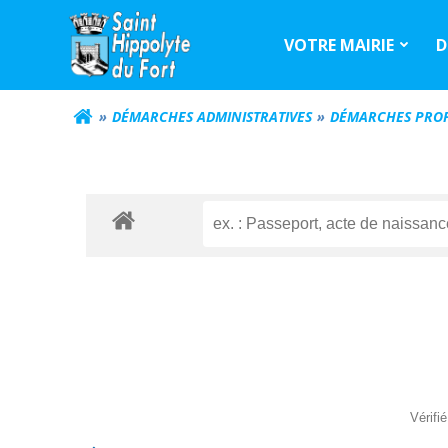
Aller
au
VOTRE MAIRIE
D
contenu
DÉMARCHES ADMINISTRATIVES
DÉMARCHES PROF
Vérifi