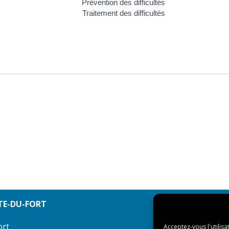
Prévention des difficultés
Traitement des difficultés
TE-DU-FORT
ort
Acceptez-vous l'utilisa