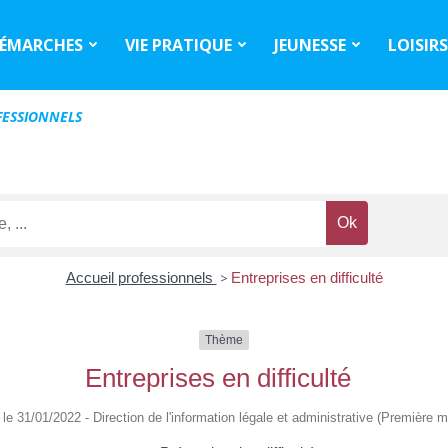
ÉMARCHES
VIE PRATIQUE
JEUNESSE
LOISIR
ESSIONNELS
Accueil professionnels
>
Entreprises en difficulté
Thème
Entreprises en difficulté
é le 31/01/2022 - Direction de l'information légale et administrative (Première mi