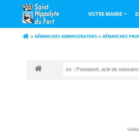
Aller
au
VOTRE MAIRIE
D
contenu
DÉMARCHES ADMINISTRATIVES
DÉMARCHES PROF
Vérifi