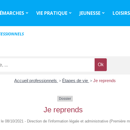
ÉMARCHES
VIE PRATIQUE
JEUNESSE
LOISIR
ESSIONNELS
Accueil professionnels
>
Étapes de vie
>
Je reprends
Dossier
Je reprends
é le 08/10/2021 - Direction de l'information légale et administrative (Première mi