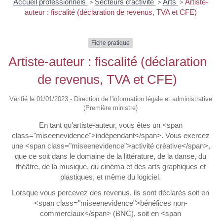
Accueil professionnels
>
Secteurs d'activité
>
Arts
>
Artiste-
auteur : fiscalité (déclaration de revenus, TVA et CFE)
Fiche pratique
Artiste-auteur : fiscalité (déclaration
de revenus, TVA et CFE)
Vérifié le 01/01/2023 - Direction de l'information légale et administrative
(Première ministre)
En tant qu'artiste-auteur, vous êtes un <span
class="miseenevidence">indépendant</span>. Vous exercez
une <span class="miseenevidence">activité créative</span>,
que ce soit dans le domaine de la littérature, de la danse, du
théâtre, de la musique, du cinéma et des arts graphiques et
plastiques, et même du logiciel.
Lorsque vous percevez des revenus, ils sont déclarés soit en
<span class="miseenevidence">bénéfices non-
commerciaux</span> (BNC), soit en <span