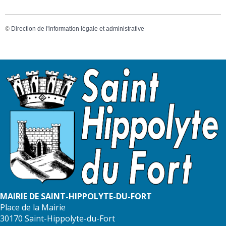
©
Direction de l'information légale et administrative
MAIRIE DE SAINT-HIPPOLYTE-DU-FORT
Place de la Mairie
30170 Saint-Hippolyte-du-Fort