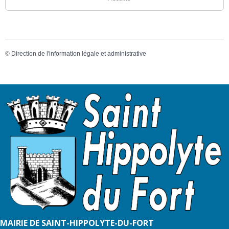
©
Direction de l'information légale et administrative
MAIRIE DE SAINT-HIPPOLYTE-DU-FORT