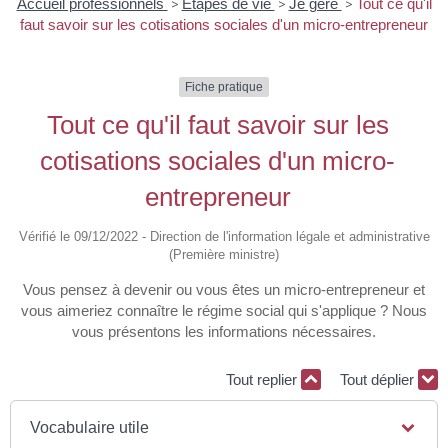
Accueil professionnels
>
Étapes de vie
>
Je gère
>
Tout ce qu'il
faut savoir sur les cotisations sociales d'un micro-entrepreneur
Fiche pratique
Tout ce qu'il faut savoir sur les
cotisations sociales d'un micro-
entrepreneur
Vérifié le 09/12/2022 - Direction de l'information légale et administrative
(Première ministre)
Vous pensez à devenir ou vous êtes un micro-entrepreneur et
vous aimeriez connaître le régime social qui s'applique ? Nous
vous présentons les informations nécessaires.
Tout replier
Tout déplier
Vocabulaire utile