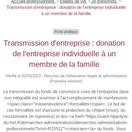
Accueil professionnels
>
Étapes de vie
>
Je transmets
>
Transmission d'entreprise : donation de l'entreprise individuelle
à un membre de la famille
Fiche pratique
Transmission d'entreprise : donation
de l'entreprise individuelle à un
membre de la famille
Vérifié le 02/03/2023 - Direction de l'information légale et administrative
(Première ministre)
La transmission du fonds de commerce voire de l'entreprise dans
son intégralité est soumise à l'accomplissement de nombreuses
<span class="miseenevidence">formalités</span>. Le but de
ces formalités est d'assurer la protection du cédant (vous), du
cessionnaire (le repreneur) et des <a href="https://saint-hippolyte-
du-fort.fr/demarches-administratives/demarches-administratives-
professionnels/?xml=R15912">créanciers</a> du fonds. Vous